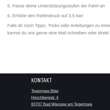
Passe deine Unterstützungsstufen der Fahrt an
Erhöhe den Reifendruck auf 3,5 bar!
Falls dir noch Tipps, Tricks oder Anleitungen zu e
kannst du uns gerne eine Mail schreiben oder direk
KONTAKT
Tegernsee Bike
Hirschbergstr. 4
83707 Bad Wiessee am Tegernsee