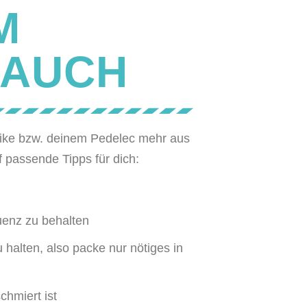
M
RAUCH
-Bike bzw. deinem Pedelec mehr aus
 passende Tipps für dich:
uenz zu behalten
halten, also packe nur nötiges in
chmiert ist