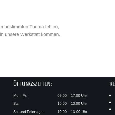
inem bestimmten Thema fehlen,
t in unsere Werkstatt kommen.
ÖFFUNGSZEITEN:
R
Mo – Fr:
09:00 – 17:00 Uhr
Sa:
10:00 – 13:00 Uhr
So. und Feiertage:
10:00 – 13-00 Uhr