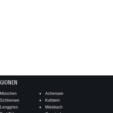
EGIONEN
München
Achensee
Schliersee
Kufstein
Lenggries
Miesbach