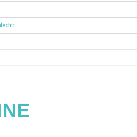
lecht:
INE